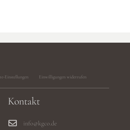
re-Einstellungen
Einwilligungen widerrufen
Kontakt
info@kgco.de