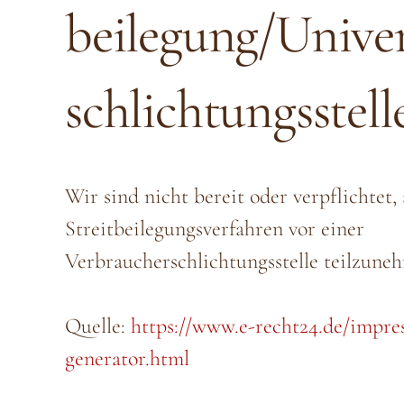
beilegung/Univer
schlichtungs­stell
Wir sind nicht bereit oder verpflichtet,
Streitbeilegungsverfahren vor einer
Verbraucherschlichtungsstelle teilzune
Quelle:
https://www.e-recht24.de/impre
generator.html