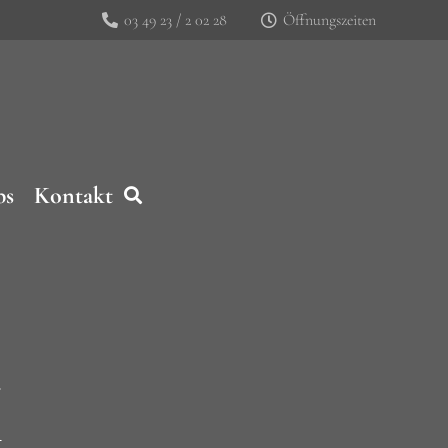
03 49 23 / 2 02 28
Öffnungszeiten
bs
Kontakt
M