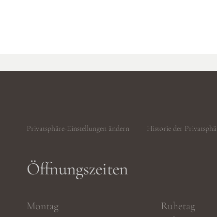
Privatsphäre-Einstellungen ändern
Historie der Privatsphä
Öffnungszeiten
Montag
Ruhetag