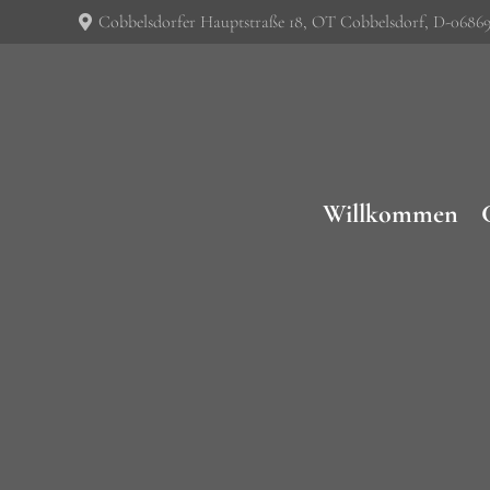
Cobbelsdorfer Hauptstraße 18, OT Cobbelsdorf, D-0686
Willkommen