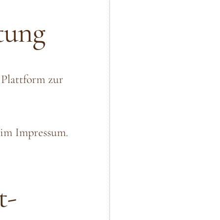
tung
 Plattform zur
 im Impressum.
t­