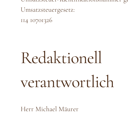
Umsatzsteuergesetz:
114 10701326
Redaktionell
verantwortlich
Herr Michael Mäurer