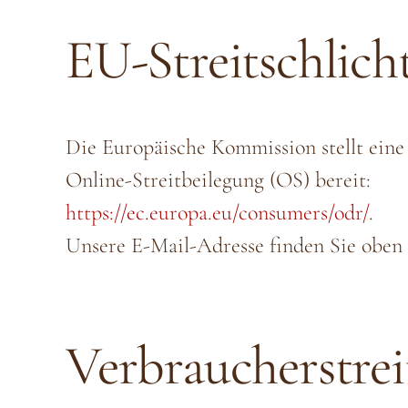
EU-Streitschlich
Die Europäische Kommission stellt eine
Online-Streitbeilegung (OS) bereit:
https://ec.europa.eu/consumers/odr/
.
Unsere E-Mail-Adresse finden Sie oben
Verbraucher­strei