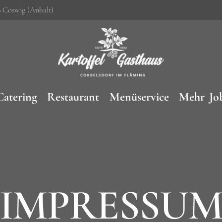
9 Coswig (Anhalt)
Catering
Restaurant
Menüservice
Mehr
Jo
IMPRESSU