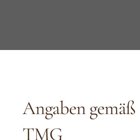
Angaben gemäß 
TMG